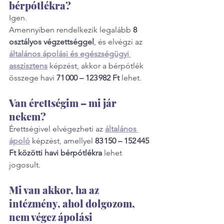
bérpótlékra?
Igen.
Amennyiben rendelkezik legalább 
8 
osztályos végzettséggel
, és elvégzi az 
általános ápolási és egészségügyi 
asszisztens
 képzést, akkor a bérpótlék 
összege havi 
71 000 – 123 982 Ft
 lehet.
Van érettségim – mi jár 
nekem?
Érettségivel elvégezheti az 
általános 
ápoló
 képzést, amellyel 
83 150 – 152 445 
Ft közötti havi bérpótlékra
 lehet 
jogosult.
Mi van akkor, ha az 
intézmény, ahol dolgozom, 
nem végez ápolási 