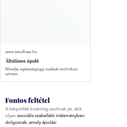
www.tanulhass.hu
Általános ápoló
Növelje egészségügyi tudását technikusi
szinten.
Fontos feltétel
A bérpótlék kizárólag azoknak jár, akik 
olyan 
szociális szakellátó intézményben 
dolgoznak, amely ápolási 