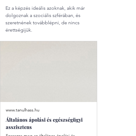
Ez a képzés ideális azoknak, akik már 
dolgoznak a szociális szférában, és 
szeretnének továbblépni, de nincs 
érettségijük.
www.tanulhass.hu
Általános ápolási és egészségügyi
asszisztens
Szerezze meg az általános ápolási és