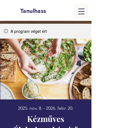
Tanulhass
A program véget ért
2025. nov. 8. - 2026. febr. 20.
Kézműves