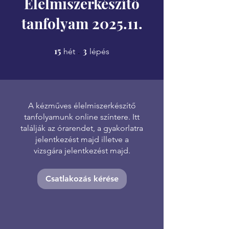
Élelmiszerkészítő
tanfolyam 2025.11.
15
15 hét
3
3 lépés
hét
lépés
A kézműves élelmiszerkészítő
tanfolyamunk online színtere. Itt
találják az órarendet, a gyakorlatra
jelentkezést majd illetve a
vizsgára jelentkezést majd.
Csatlakozás kérése