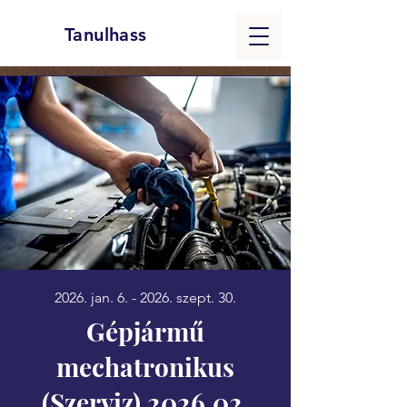
Tanulhass
2026. jan. 6. - 2026. szept. 30.
Gépjármű
mechatronikus
(Szerviz) 2026.02.