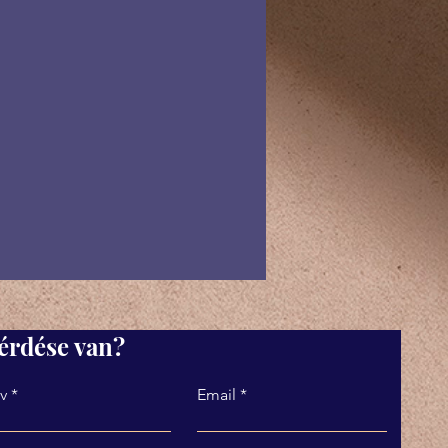
érdése van?
v
Email