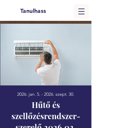
Tanulhass
2026. jan. 5. - 2026. szept. 30.
Hűtő és
szellőzésrendszer-
szerelő 2026.02.