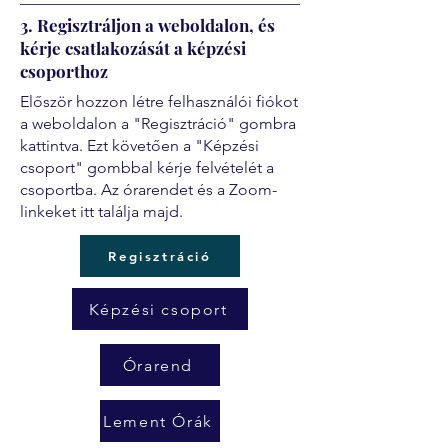
3. Regisztráljon a weboldalon, és
kérje csatlakozását a képzési
csoporthoz
Először hozzon létre felhasználói fiókot
a weboldalon a "Regisztráció" gombra
kattintva. Ezt követően a "Képzési
csoport" gombbal kérje felvételét a
csoportba. Az órarendet és a Zoom-
linkeket itt találja majd.
Regisztráció
Képzési csoport
Órarend
Lement Órák