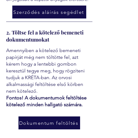
Szerződés aláírás segédlet
2. Töltse fel a kötelező bemeneti
dokumentumokat
Amennyiben a kötelező bemeneti
papírját még nem töltötte fel, azt
kérem hogy a lentebbi gombon
keresztül tegye meg, hogy rögzíteni
tudjuk a KRÉTA-ban. Az orvosi
alkalmassági feltöltése első körben
nem kötelező.
Fontos! A dokumentumok feltöltése
kötelező minden hallgató számára.
Dokumentum feltöltés