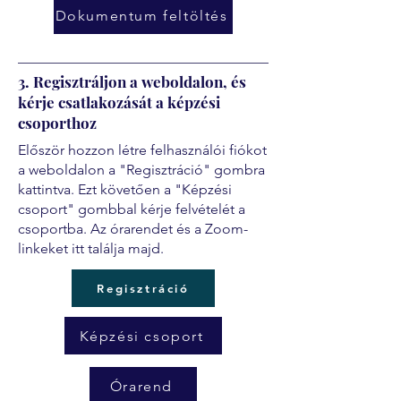
Dokumentum feltöltés
3. Regisztráljon a weboldalon, és
kérje csatlakozását a képzési
csoporthoz
Először hozzon létre felhasználói fiókot
a weboldalon a "Regisztráció" gombra
kattintva. Ezt követően a "Képzési
csoport" gombbal kérje felvételét a
csoportba. Az órarendet és a Zoom-
linkeket itt találja majd.
Regisztráció
Képzési csoport
Órarend