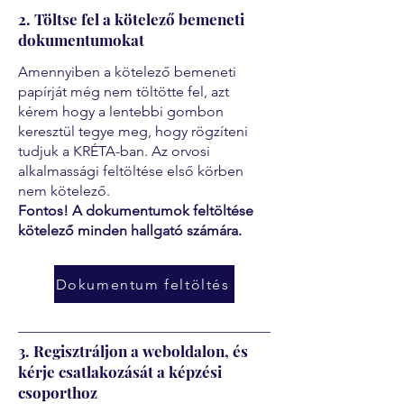
2. Töltse fel a kötelező bemeneti
dokumentumokat
Amennyiben a kötelező bemeneti
papírját még nem töltötte fel, azt
kérem hogy a lentebbi gombon
keresztül tegye meg, hogy rögzíteni
tudjuk a KRÉTA-ban. Az orvosi
alkalmassági feltöltése első körben
nem kötelező.
Fontos! A dokumentumok feltöltése
kötelező minden hallgató számára.
Dokumentum feltöltés
3. Regisztráljon a weboldalon, és
kérje csatlakozását a képzési
csoporthoz