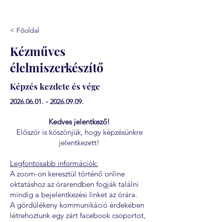
< Főoldal
Kézműves
élelmiszerkészítő
Képzés kezdete és vége
2026.06.01. - 2026.09.09
.
Kedves jelentkező!
Először is köszönjük, hogy képzésünkre
jelentkezett!
Legfontosabb információk:
A zoom-on keresztül történő online
oktatáshoz az órarendben fogják találni
mindig a bejelentkezési linket az órára.
A gördülékeny kommunikáció érdekében
létrehoztunk egy zárt facebook csoportot,