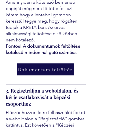
Amennyiben a kötelező bemeneti
papírját még nem töltötte fel, azt
kérem hogy a lentebbi gombon
keresztül tegye meg, hogy rögzíteni
tudjuk a KRÉTA-ban. Az orvosi
alkalmassági feltöltése első körben
nem kötelező.
Fontos! A dokumentumok feltöltése
kötelező minden hallgató számára.
Dokumentum feltöltés
3. Regisztráljon a weboldalon, és
kérje csatlakozását a képzési
csoporthoz
Először hozzon létre felhasználói fiókot
a weboldalon a "Regisztráció" gombra
kattintva. Ezt követően a "Képzési