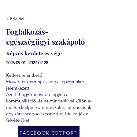
< Főoldal
Foglalkozás-
egészségügyi szakápoló
Képzés kezdete és vége
2026.09.01.-2027.02.28
.
Kedves jelentkező!
Először is köszönjük, hogy képzésünkre
jelentkezett.
Azért, hogy könnyebb legyen a
kommunikáció, és ne mindenkivel külön e-
mailen kelljen kommunikálni, létrehoztunk
egy zárt facebook csoportot, ide kérjék a
felvételüket.
FACEBOOK CSOPORT