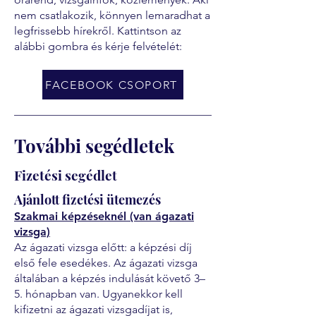
nem csatlakozik, könnyen lemaradhat a
legfrissebb hírekről. Kattintson az
alábbi gombra és kérje felvételét:
FACEBOOK CSOPORT
További segédletek
Fizetési segédlet
Ajánlott fizetési ütemezés
Szakmai képzéseknél (van ágazati
vizsga)
Az ágazati vizsga előtt: a képzési díj
első fele esedékes. Az ágazati vizsga
általában a képzés indulását követő 3–
5. hónapban van. Ugyanekkor kell
kifizetni az ágazati vizsgadíjat is,