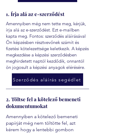
1. Írja alá az e-szerződést
Amennyiben még nem tette meg, kérjük,
írja alá az e-szerződést. Ezt e-mailben
kapta meg. Fontos: szerződés aláírásával
Ön képzésben résztvevőnek számít és
fizetési kötelezettsége keletkezik. A képzés
megkezdése a képzési szerződésben
meghirdetett naptól kezdődik, onnantól
ön jogosult a képzési anyagok elérésére.
Szerződés aláírás segédlet
2. Töltse fel a kötelező bemeneti
dokumentumokat
Amennyiben a kötelező bemeneti
papírját még nem töltötte fel, azt
kérem hogy a lentebbi gombon