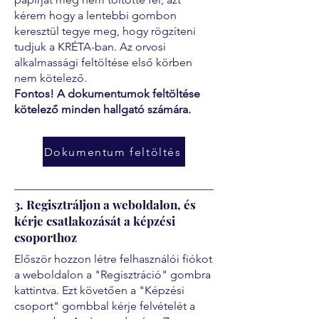
kérem hogy a lentebbi gombon
keresztül tegye meg, hogy rögzíteni
tudjuk a KRÉTA-ban. Az orvosi
alkalmassági feltöltése első körben
nem kötelező.
Fontos! A dokumentumok feltöltése
kötelező minden hallgató számára.
Dokumentum feltöltés
3. Regisztráljon a weboldalon, és
kérje csatlakozását a képzési
csoporthoz
Először hozzon létre felhasználói fiókot
a weboldalon a "Regisztráció" gombra
kattintva. Ezt követően a "Képzési
csoport" gombbal kérje felvételét a