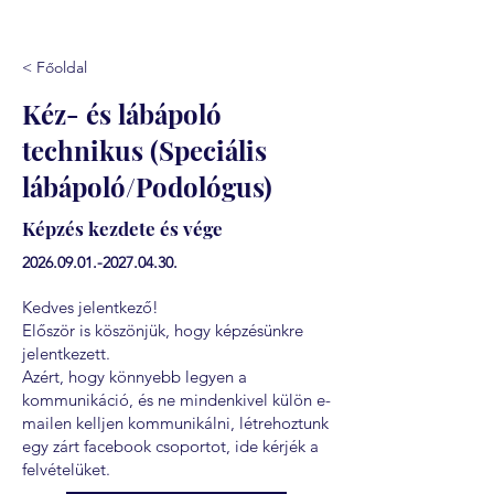
< Főoldal
Kéz- és lábápoló
technikus (Speciális
lábápoló/Podológus)
Képzés kezdete és vége
2026.09.01.-2027.04.30
.
Kedves jelentkező!
Először is köszönjük, hogy képzésünkre
jelentkezett.
Azért, hogy könnyebb legyen a
kommunikáció, és ne mindenkivel külön e-
mailen kelljen kommunikálni, létrehoztunk
egy zárt facebook csoportot, ide kérjék a
felvételüket.