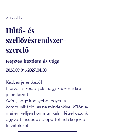
< Főoldal
Hűtő- és
szellőzésrendszer-
szerelő
Képzés kezdete és vége
2026.09.01.-2027.04.30
.
Kedves jelentkező!
Először is köszönjük, hogy képzésünkre
jelentkezett.
Azért, hogy könnyebb legyen a
kommunikáció, és ne mindenkivel külön e-
mailen kelljen kommunikálni, létrehoztunk
egy zárt facebook csoportot, ide kérjék a
felvételüket.