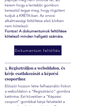
kérem hogy a lentebbi gombon
keresztül tegye meg, hogy rögzíteni
tudjuk a KRÉTA-ban. Az orvosi
alkalmassági feltöltése első körben
nem kötelező.
Fontos! A dokumentumok feltöltése
kötelező minden hallgató számára.
Dokumentum feltöltés
3. Regisztráljon a weboldalon, és
kérje csatlakozását a képzési
csoporthoz
Először hozzon létre felhasználói fiókot
a weboldalon a "Regisztráció" gombra
kattintva. Ezt követően a "Képzési
csoport" gombbal kérje felvételét a