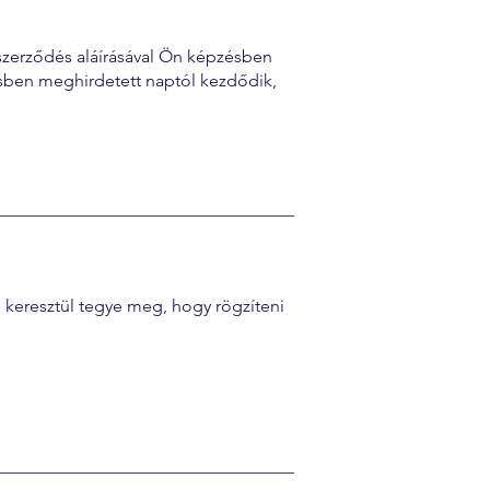
szerződés aláírásával Ön képzésben
ésben meghirdetett naptól kezdődik,
keresztül tegye meg, hogy rögzíteni