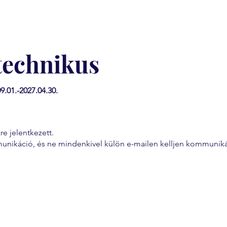
technikus
9.01.-2027.04.30.
e jelentkezett.
nikáció, és ne mindenkivel külön e-mailen kelljen kommunikál