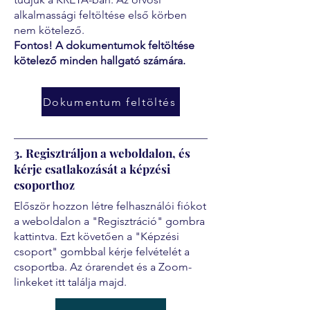
alkalmassági feltöltése első körben
nem kötelező.
Fontos! A dokumentumok feltöltése
kötelező minden hallgató számára.
Dokumentum feltöltés
3. Regisztráljon a weboldalon, és
kérje csatlakozását a képzési
csoporthoz
Először hozzon létre felhasználói fiókot
a weboldalon a "Regisztráció" gombra
kattintva. Ezt követően a "Képzési
csoport" gombbal kérje felvételét a
csoportba. Az órarendet és a Zoom-
linkeket itt találja majd.