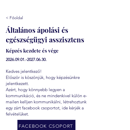
< Főoldal
Általános ápolási és
egészségügyi asszisztens
Képzés kezdete és vége
2026.09.01.-2027.06.30
.
Kedves jelentkező!
Először is köszönjük, hogy képzésünkre
jelentkezett.
Azért, hogy könnyebb legyen a
kommunikáció, és ne mindenkivel külön e-
mailen kelljen kommunikálni, létrehoztunk
egy zárt facebook csoportot, ide kérjék a
felvételüket.
FACEBOOK CSOPORT