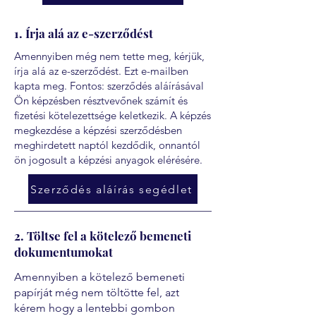
1. Írja alá az e-szerződést
Amennyiben még nem tette meg, kérjük,
írja alá az e-szerződést. Ezt e-mailben
kapta meg. Fontos: szerződés aláírásával
Ön képzésben résztvevőnek számít és
fizetési kötelezettsége keletkezik. A képzés
megkezdése a képzési szerződésben
meghirdetett naptól kezdődik, onnantól
ön jogosult a képzési anyagok elérésére.
Szerződés aláírás segédlet
2. Töltse fel a kötelező bemeneti
dokumentumokat
Amennyiben a kötelező bemeneti
papírját még nem töltötte fel, azt
kérem hogy a lentebbi gombon