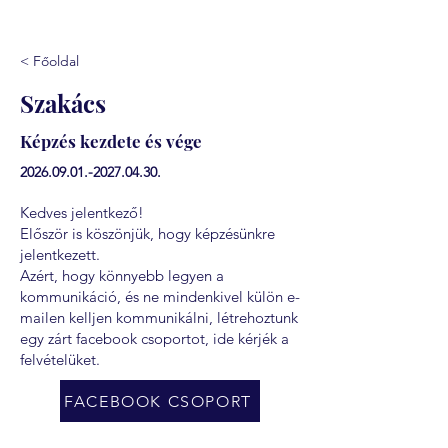
< Főoldal
Szakács
Képzés kezdete és vége
2026.09.01.-2027.04.30
.
Kedves jelentkező!
Először is köszönjük, hogy képzésünkre
jelentkezett.
Azért, hogy könnyebb legyen a
kommunikáció, és ne mindenkivel külön e-
mailen kelljen kommunikálni, létrehoztunk
egy zárt facebook csoportot, ide kérjék a
felvételüket.
FACEBOOK CSOPORT