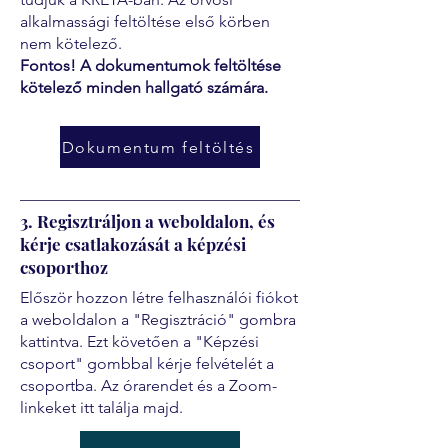
alkalmassági feltöltése első körben
nem kötelező.
Fontos! A dokumentumok feltöltése
kötelező minden hallgató számára.
Dokumentum feltöltés
3. Regisztráljon a weboldalon, és
kérje csatlakozását a képzési
csoporthoz
Először hozzon létre felhasználói fiókot
a weboldalon a "Regisztráció" gombra
kattintva. Ezt követően a "Képzési
csoport" gombbal kérje felvételét a
csoportba. Az órarendet és a Zoom-
linkeket itt találja majd.