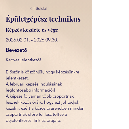
< Főoldal
Épületgépész technikus
Képzés kezdete és vége
2026.02.01. - 2026.09.30
.
Bevezető
Kedves jelentkező!
Először is köszönjük, hogy képzésünkre
jelentkezett.
A februári képzés indulásának
legfontosabb információi!
A képzés folyamán több csoportnak
lesznek közös óráik, hogy ezt jól tudjuk
kezelni, ezért a közös órarendben minden
csoportnak előre fel lesz töltve a
bejelentkezési link az órájára.