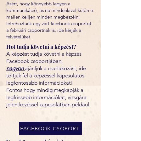
Azért, hogy könnyebb legyen a
kommunikáció, és ne mindenkivel külön e-
mailen kelljen minden megbeszélni
létrehoztunk egy zárt facebook csoportot
a februári csoportnak is, ide kérjék a
felvételüket.
Hol tudja követni a képzést?
A képzést tudja követni a képzés
Facebook csoportjában,
nagyon
ajánljuk a csatlakozást, ide
töltjük fel a képzéssel kapcsolatos
legfontosabb információkat!
Fontos hogy mindig megkapják a
legfrissebb információkat, vizsgára
jelentkezéssel kapcsolatban például.
FACEBOOK CSOPORT