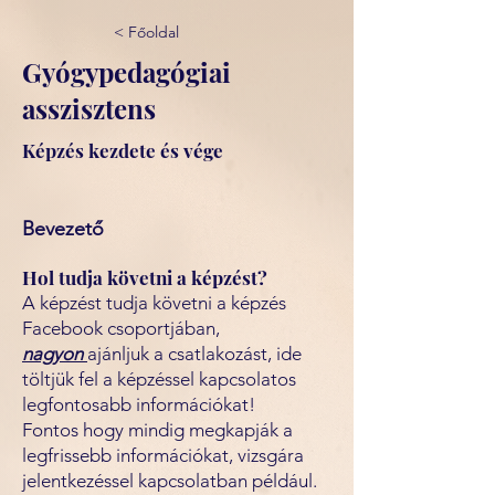
< Főoldal
Gyógypedagógiai
asszisztens
Képzés kezdete és vége
Bevezető
Hol tudja követni a képzést?
A képzést tudja követni a képzés
Facebook csoportjában,
nagyon
ajánljuk a csatlakozást, ide
töltjük fel a képzéssel kapcsolatos
legfontosabb információkat!
Fontos hogy mindig megkapják a
legfrissebb információkat, vizsgára
jelentkezéssel kapcsolatban például.