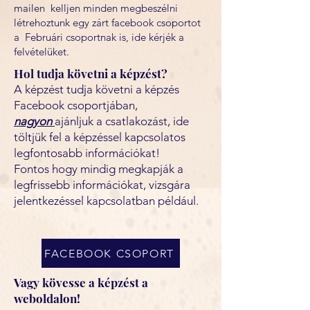
mailen kelljen minden megbeszélni
létrehoztunk egy zárt facebook csoportot
a Februári csoportnak is, ide kérjék a
felvételüket.
Hol tudja követni a képzést?
A képzést tudja követni a képzés
Facebook csoportjában,
nagyon
ajánljuk a csatlakozást, ide
töltjük fel a képzéssel kapcsolatos
legfontosabb információkat!
Fontos hogy mindig megkapják a
legfrissebb információkat, vizsgára
jelentkezéssel kapcsolatban például.
FACEBOOK CSOPORT
Vagy kövesse a képzést a
weboldalon!