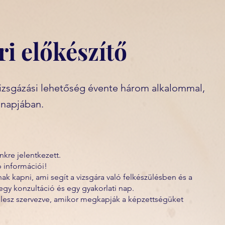
ri előkészítő
izsgázási lehetőség évente három alkalommal,
ónapjában.
kre jelentkezett.
 információi!
k kapni, ami segít a vizsgára való felkészülésben és a
gy konzultáció és egy gyakorlati nap.
 lesz szervezve, amikor megkapják a képzettségüket