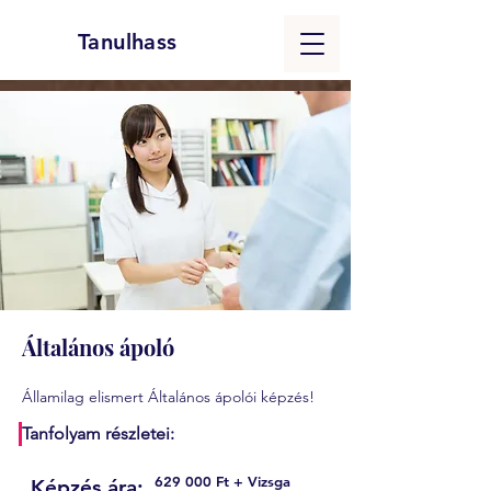
Tanulhass
Általános ápoló
Államilag elismert Általános ápolói képzés!
Tanfolyam részletei:
629 000 Ft + Vizsga
Képzés ára: