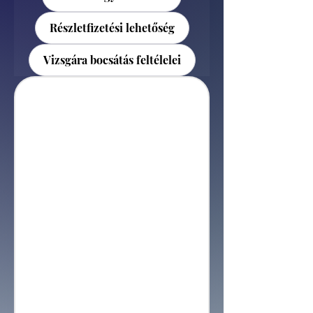
Részletfizetési lehetőség
Vizsgára bocsátás feltélelei