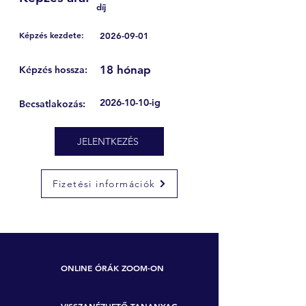
díj
Képzés kezdete:
2026-09-01
18 hónap
Képzés hossza:
2026-10-10
-ig
Becsatlakozás:
JELENTKEZÉS
Fizetési információk
ONLINE ÓRÁK ZOOM-ON