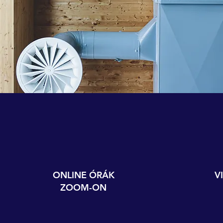
ONLINE ÓRÁK
V
ZOOM-ON