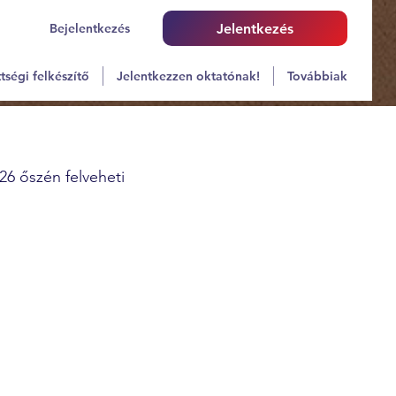
Bejelentkezés
Jelentkezés
tségi felkészítő
Jelentkezzen oktatónak!
Továbbiak
26 őszén felveheti