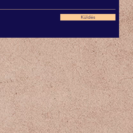
Küldés