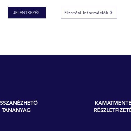
JELENTKEZÉS
Fizetési információk
ISSZANÉZHETŐ
KAMATMENTE
TANANYAG
RÉSZLETFIZET