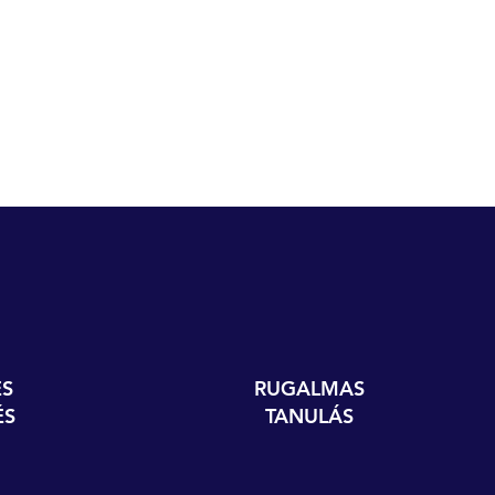
S
RUGALMAS
ÉS
TANULÁS