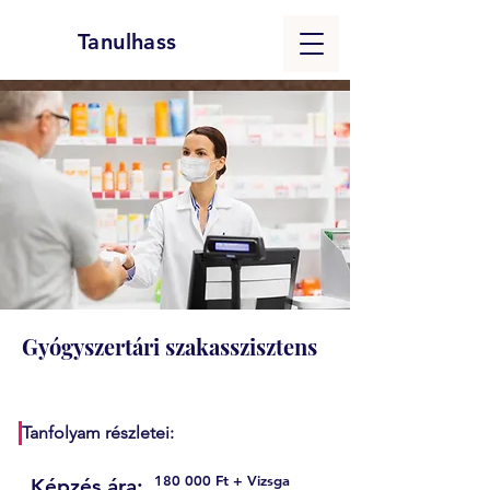
Tanulhass
Gyógyszertári szakasszisztens
Tanfolyam részletei:
180 000 Ft + Vizsga
Képzés ára: