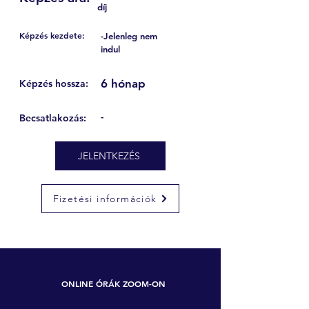
díj
Képzés kezdete:
-Jelenleg nem
indul
6 hónap
Képzés hossza:
-
Becsatlakozás:
JELENTKEZÉS
Fizetési információk
ONLINE ÓRÁK ZOOM-ON