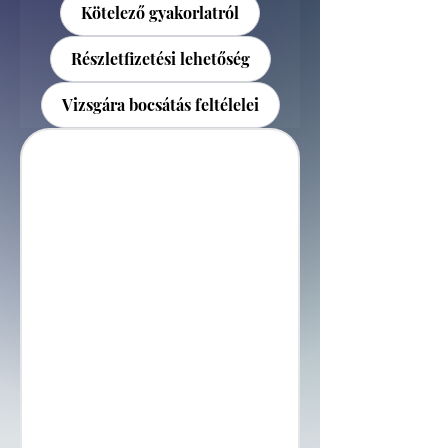
Kötelező gyakorlatról
Részletfizetési lehetőség
Vizsgára bocsátás feltélelei