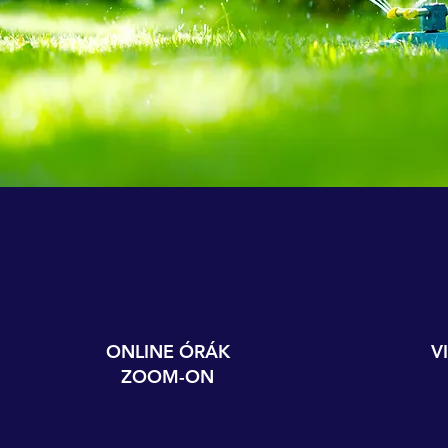
ONLINE ÓRÁK
V
ZOOM-ON