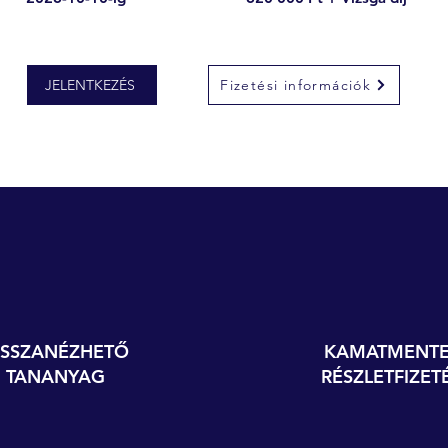
JELENTKEZÉS
Fizetési információk
ISSZANÉZHETŐ
KAMATMENTE
TANANYAG
RÉSZLETFIZET