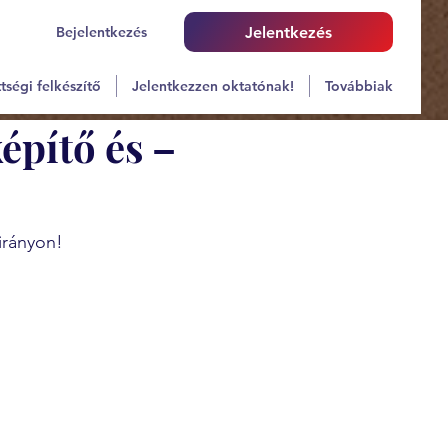
Bejelentkezés
Jelentkezés
tségi felkészítő
Jelentkezzen oktatónak!
Továbbiak
építő és –
irányon!