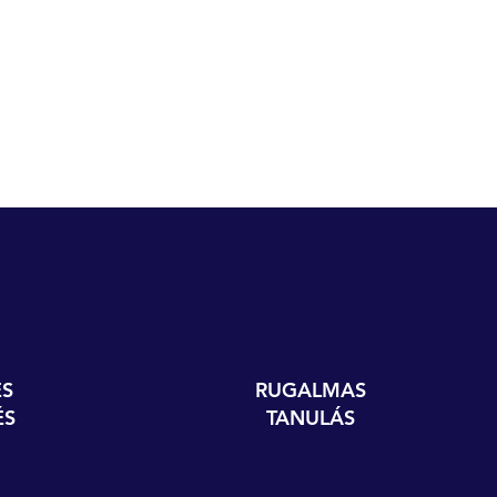
S
RUGALMAS
ÉS
TANULÁS