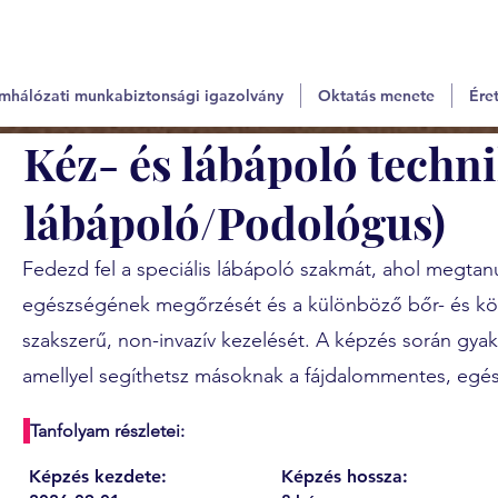
mhálózati munkabiztonsági igazolvány
Oktatás menete
Éret
Kéz- és lábápoló techni
lábápoló/Podológus)
Fedezd fel a speciális lábápoló szakmát, ahol megtan
egészségének megőrzését és a különböző bőr- és 
szakszerű, non-invazív kezelését. A képzés során gyako
amellyel segíthetsz másoknak a fájdalommentes, egés
Tanfolyam részletei:
Képzés kezdete:
Képzés hossza: