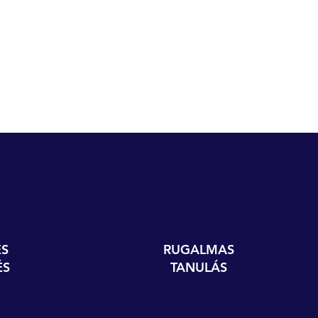
S
RUGALMAS
ÉS
TANULÁS