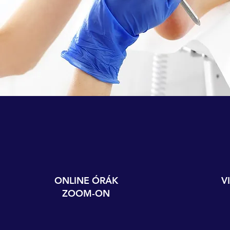
ONLINE ÓRÁK
V
ZOOM-ON