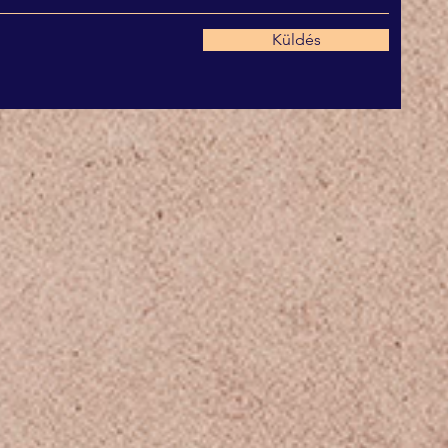
Küldés