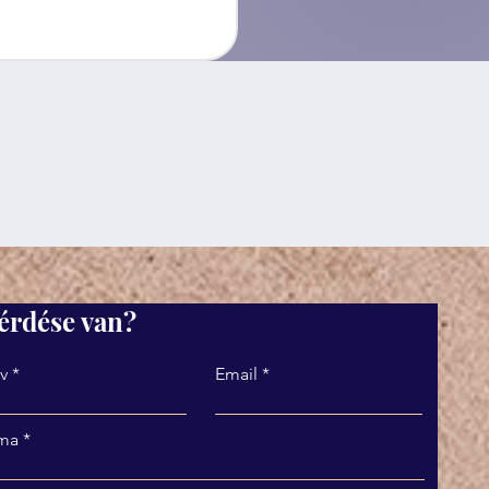
érdése van?
v
Email
ma