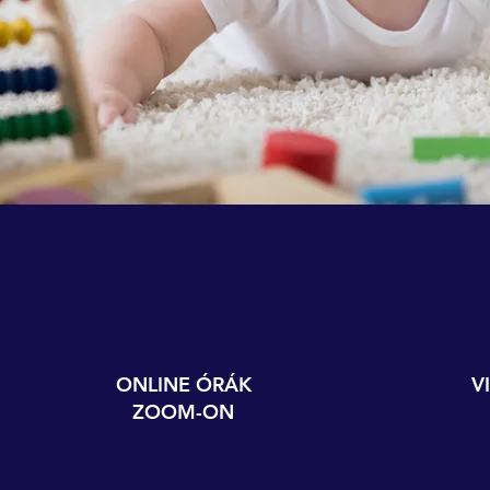
ONLINE ÓRÁK
V
ZOOM-ON