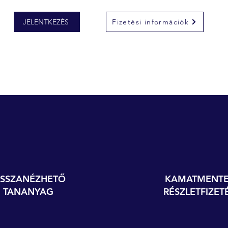
JELENTKEZÉS
Fizetési információk
ISSZANÉZHETŐ
KAMATMENTE
TANANYAG
RÉSZLETFIZET