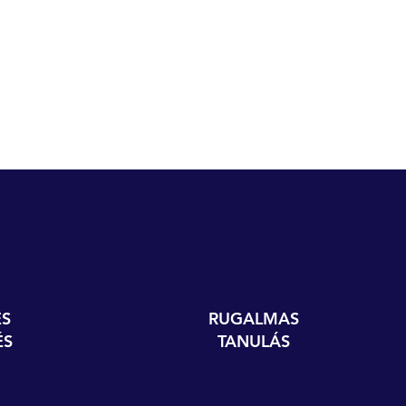
S
RUGALMAS
ÉS
TANULÁS