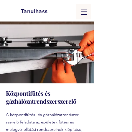
Tanulhass
Központifűtés és
gázhálózatrendszerszerelő
A központifűtés- és gázhálózatrendszer-
szerelő feladata az épületek fűtési és
melegvíz-ellátási rendszereinek kiépítése,