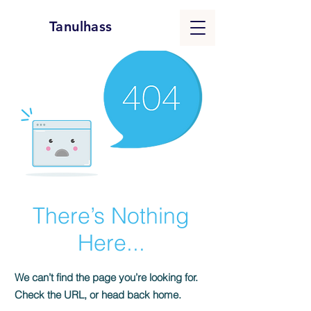
Tanulhass
There’s Nothing
Here...
We can’t find the page you’re looking for.
Check the URL, or head back home.