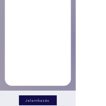
Jelentkezés