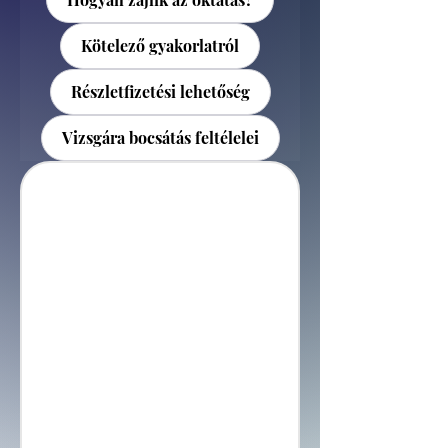
Kötelező gyakorlatról
Részletfizetési lehetőség
Vizsgára bocsátás feltélelei