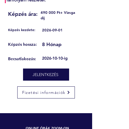
490 000 Ft+ Vizsga
Képzés ára:
díj
Képzés kezdete:
2026-09-01
8 Hónap
Képzés hossza:
2026-10-10
-ig
Becsatlakozás:
JELENTKEZÉS
Fizetési információk
ONLINE ÓRÁK ZOOM-ON