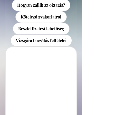
Hogyan zajlik az oktatás?
Kötelező gyakorlatról
Részletfizetési lehetőség
Vizsgára bocsátás feltélelei