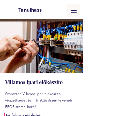
Tanulhass
Villamos ipari előkészítő
Szerezzen Villamos ipari előkészítő
végzettséget és már 2026 őszén felveheti
FEOR számai közé!
Tanfolyam részletei: