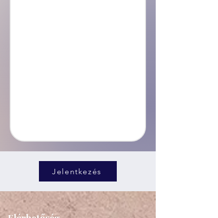
Jelentkezés
Elérhetőség