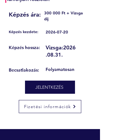
300 000 Ft + Vizsga
Képzés ára:
díj
Képzés kezdete:
2026-07-20
Vizsga:
2026
Képzés hossza:
.08.31
.
Folyamatosan
Becsatlakozás:
JELENTKEZÉS
Fizetési információk