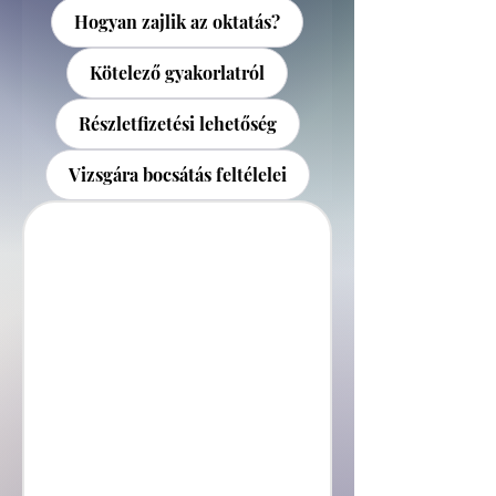
Hogyan zajlik az oktatás?
Kötelező gyakorlatról
Részletfizetési lehetőség
Vizsgára bocsátás feltélelei