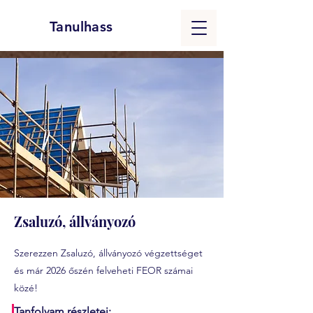
Tanulhass
Zsaluzó, állványozó
Szerezzen Zsaluzó, állványozó végzettséget
és már 2026 őszén felveheti FEOR számai
közé!
Tanfolyam részletei: