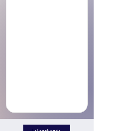
Jelentkezés