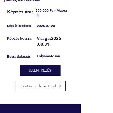
200 000 Ft + Vizsga
Képzés ára:
díj
Képzés kezdete:
2026-07-20
Vizsga:
2026
Képzés hossza:
.08.31
.
Folyamatosan
Becsatlakozás:
JELENTKEZÉS
Fizetési információk