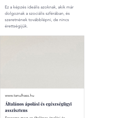
Ez a képzés ideális azoknak, akik már 
dolgoznak a szociális szférában, és 
szeretnének továbblépni, de nincs 
érettségijük.
www.tanulhass.hu
Általános ápolási és egészségügyi
asszisztens
Szerezze meg az általános ápolási és