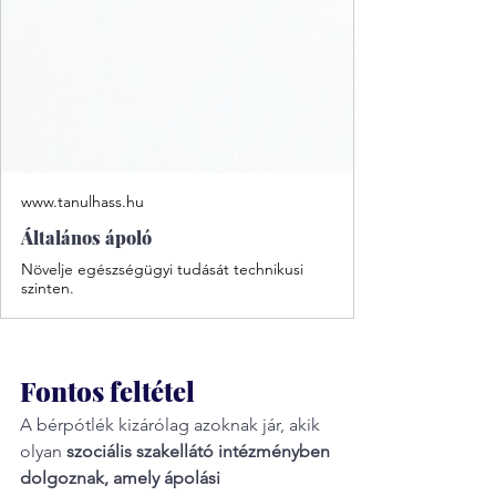
www.tanulhass.hu
Általános ápoló
Növelje egészségügyi tudását technikusi
szinten.
Fontos feltétel
A bérpótlék kizárólag azoknak jár, akik 
olyan 
szociális szakellátó intézményben 
dolgoznak, amely ápolási 