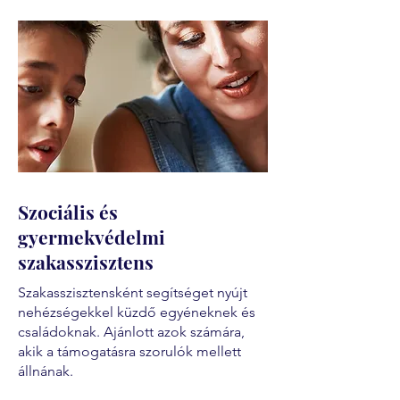
Szociális és
gyermekvédelmi
szakasszisztens
Szakasszisztensként segítséget nyújt
nehézségekkel küzdő egyéneknek és
családoknak. Ajánlott azok számára,
akik a támogatásra szorulók mellett
állnának.