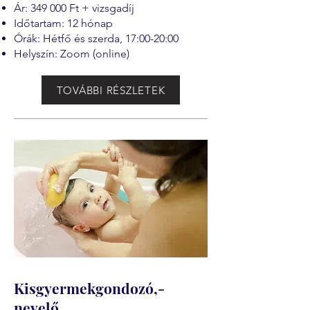
Ár: 349 000 Ft + vizsgadíj
Időtartam: 12 hónap
Órák: Hétfő és szerda, 17:00-20:00
Helyszín: Zoom (online)
TOVÁBBI RÉSZLETEK
Kisgyermekgondozó,-
nevelő