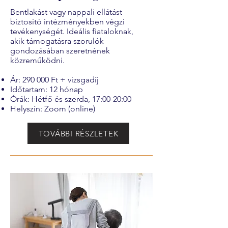
Bentlakást vagy nappali ellátást
biztosító intézményekben végzi
tevékenységét. Ideális fiataloknak,
akik támogatásra szorulók
gondozásában szeretnének
közreműködni.
Ár: 290 000 Ft + vizsgadíj
Időtartam: 12 hónap
Órák: Hétfő és szerda, 17:00-20:00
Helyszín: Zoom (online)
TOVÁBBI RÉSZLETEK