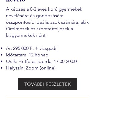
A képzés a 0-3 éves korú gyermekek
nevelésére és gondozására
összpontosít. Ideális azok számára, akik
türelmesek és szeretetteljesek a
kisgyermekek iránt.
Ár: 295 000 Ft + vizsgadíj
Időtartam: 12 hónap
Órák: Hétfő és szerda, 17:00-20:00
Helyszín: Zoom (online)
TOVÁBBI RÉSZLETEK