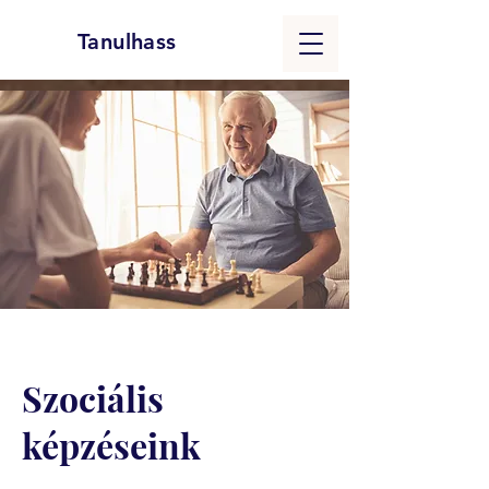
Tanulhass
Szociális
képzéseink