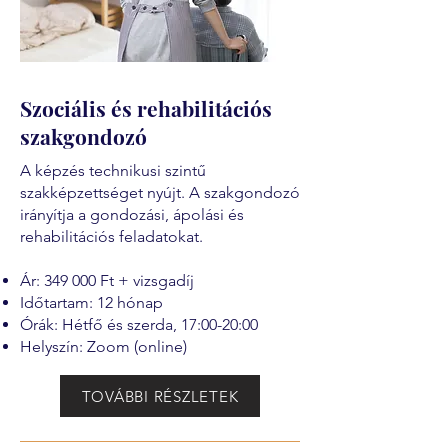
Szociális és rehabilitációs
szakgondozó
A képzés technikusi szintű
szakképzettséget nyújt. A szakgondozó
irányítja a gondozási, ápolási és
rehabilitációs feladatokat.
Ár: 349 000 Ft + vizsgadíj
Időtartam: 12 hónap
Órák: Hétfő és szerda, 17:00-20:00
Helyszín: Zoom (online)
TOVÁBBI RÉSZLETEK